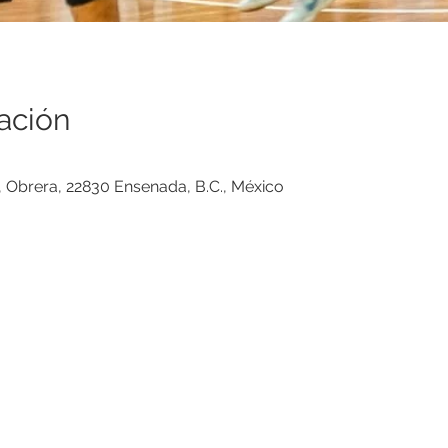
ación
0
 Obrera, 22830 Ensenada, B.C., México